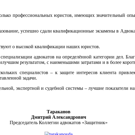
 только профессиональных юристов, имеющих значительный опы
азование, успешно сдали квалификационные экзамены в Адвока
ствуют о высокой квалификации наших юристов.
 специализации адвокатов на определённой категории дел. Бла
илучшим результатом, с наименьшими затратами и в более корот
кольких специалистов – к защите интересов клиента привлек
авленной задачи.
ельной, экспертной и судебной системы – лучшие показатели 
Тараканов
Дмитрий Александрович
Председатель Коллегии адвокатов «Защитник»