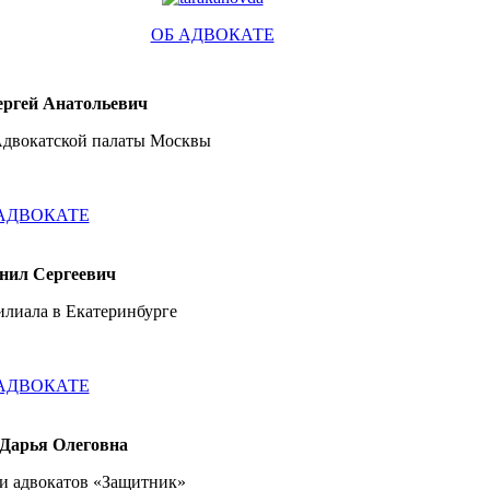
ОБ АДВОКАТЕ
ргей Анатольевич
Адвокатской палаты Москвы
АДВОКАТЕ
нил Сергеевич
илиала в Екатеринбурге
АДВОКАТЕ
 Дарья Олеговна
и адвокатов «Защитник»