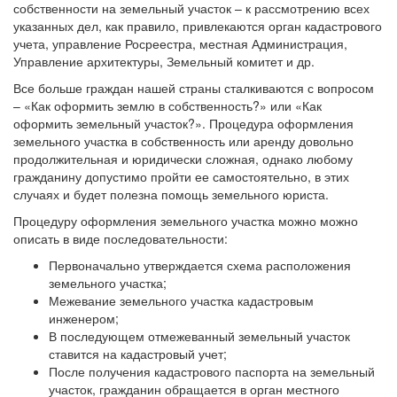
собственности на земельный участок – к рассмотрению всех
указанных дел, как правило, привлекаются орган кадастрового
учета, управление Росреестра, местная Администрация,
Управление архитектуры, Земельный комитет и др.
Все больше граждан нашей страны сталкиваются с вопросом
– «Как оформить землю в собственность?» или «Как
оформить земельный участок?». Процедура оформления
земельного участка в собственность или аренду довольно
продолжительная и юридически сложная, однако любому
гражданину допустимо пройти ее самостоятельно, в этих
случаях и будет полезна помощь земельного юриста.
Процедуру оформления земельного участка можно можно
описать в виде последовательности:
Первоначально утверждается схема расположения
земельного участка;
Межевание земельного участка кадастровым
инженером;
В последующем отмежеванный земельный участок
ставится на кадастровый учет;
После получения кадастрового паспорта на земельный
участок, гражданин обращается в орган местного