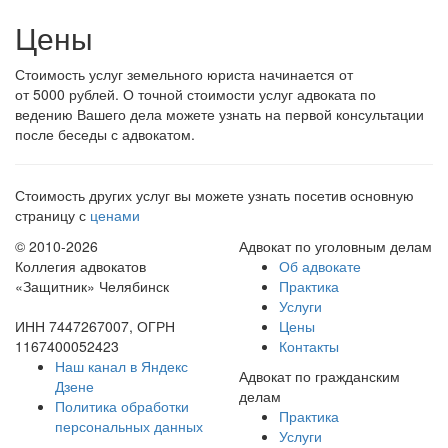
Цены
Стоимость услуг земельного юриста начинается от
от 5000 рублей
. О точной стоимости услуг адвоката по
ведению Вашего дела можете узнать на первой консультации
после беседы с адвокатом.
Стоимость других услуг вы можете узнать посетив основную
страницу с
ценами
© 2010-2026
Адвокат по уголовным делам
Коллегия адвокатов
Об адвокате
«Защитник» Челябинск
Практика
Услуги
ИНН 7447267007, ОГРН
Цены
1167400052423
Контакты
Наш канал в Яндекс
Адвокат по гражданским
Дзене
делам
Политика обработки
Практика
персональных данных
Услуги